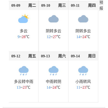
预
09-09
周二
09-10
周三
09-11
周四
报
多云
阴转多云
阴转多云
9
~
28
℃
12
~
27
℃
14
~
24
℃
09-12
周五
09-13
周六
09-14
周日
多云转中雨
中雨转阴
小雨转风
13
~
23
℃
14
~
24
℃
11
~
23
℃