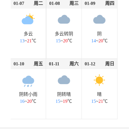
01-07
周二
01-08
周三
01-09
周四
多云
多云转阴
阴
13
~
21
℃
15
~
20
℃
14
~
20
℃
01-10
周五
01-11
周六
01-12
周日
阴转小雨
阴转晴
晴
16
~
20
℃
15
~
19
℃
15
~
21
℃