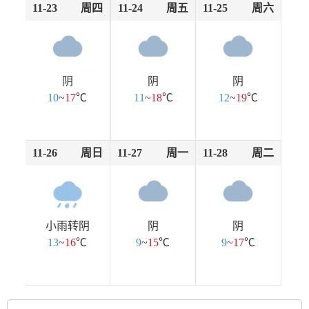
11-23
周四
11-24
周五
11-25
周六
阴
阴
阴
10
~
17
℃
11
~
18
℃
12
~
19
℃
11-26
周日
11-27
周一
11-28
周二
小雨转阴
阴
阴
13
~
16
℃
9
~
15
℃
9
~
17
℃