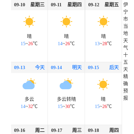
09-10
星期三
09-11
星期四
09-12
星期五
伊
宁
市
当
地
晴
晴
晴
天
15
~
26
℃
14
~
26
℃
13
~
28
℃
气
十
五
09-13
今天
09-14
明天
09-15
后天
天
精
确
预
报
多云
多云转晴
晴
14
~
32
℃
15
~
30
℃
15
~
26
℃
09-16
周二
09-17
周三
09-18
周四