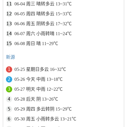
06-04 周三 晴转多云 13~31℃
06-05 周四 晴转多云 15~33℃
06-06 周五 阴转多云 17~32℃
06-07 周六 小雨转晴 11~24℃
06-08 周日 晴 11~29℃
新源
05-25 星期日多云 16~32℃
05-26 今天 中雨 13~18℃
05-27 明天 中雨 12~22℃
05-28 后天 阴 13~26℃
05-29 周四 多云转阴 15~29℃
05-30 周五 小雨转多云 13~21℃