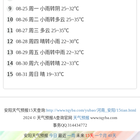
08-25 周一 小雨转阴 25~32℃
08-26 周二 小雨转多云 25~35℃
08-27 周三 多云 25~35℃
08-28 周四 晴转小雨 22~30℃
08-29 周五 小雨转中雨 22~32℃
08-30 周六 小雨转晴 22~33℃
08-31 周日 晴 19~33℃
安阳天气预报15天查询:
http://www.tqyba.com/yubao/河南_安阳/15tian.html
2024 © 天气预报A查询官网
天气预报
www.tqyba.com
事务QQ 314434772
安阳天气预报
今日
最近
一周
未来
15天
一个月
40天