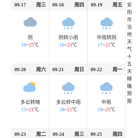
09-17
周三
09-18
周四
09-19
周五
安
阳
市
当
地
阴
阴转小雨
中雨转阴
天
19
~
25
℃
16
~
23
℃
17
~
21
℃
气
十
五
09-20
周六
09-21
周日
09-22
周一
天
精
确
预
报
多云转晴
多云转中雨
中雨
15
~
21
℃
18
~
21
℃
18
~
25
℃
09-23
周二
09-24
周三
09-25
周四