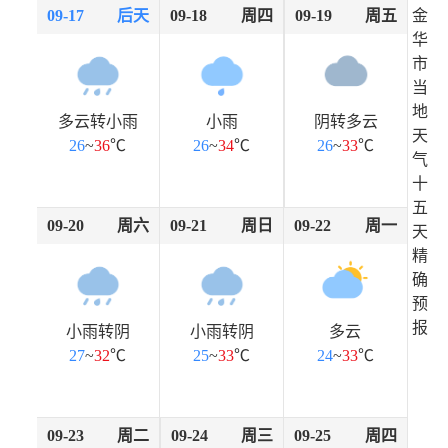
09-17
后天
09-18
周四
09-19
周五
金
华
市
当
地
多云转小雨
小雨
阴转多云
天
26
~
36
℃
26
~
34
℃
26
~
33
℃
气
十
五
09-20
周六
09-21
周日
09-22
周一
天
精
确
预
报
小雨转阴
小雨转阴
多云
27
~
32
℃
25
~
33
℃
24
~
33
℃
09-23
周二
09-24
周三
09-25
周四