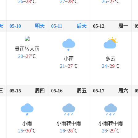
26
~
28
℃
27
~
28
℃
26
~
27
℃
天
05-10
明天
05-11
后天
05-12
周一
0
暴雨转大雨
20
~
27
℃
小雨
多云
21
~
27
℃
24
~
29
℃
三
05-15
周四
05-16
周五
05-17
周六
0
小雨
小雨转中雨
小雨转中雨
25
~
30
℃
26
~
28
℃
26
~
29
℃