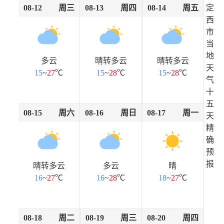
08-12
周三
08-13
周四
08-14
周五
定
西
市
当
地
多云
晴转多云
晴转多云
天
15
~
27
℃
15
~
28
℃
15
~
28
℃
气
十
五
08-15
周六
08-16
周日
08-17
周一
天
精
确
预
报
晴转多云
多云
晴
16
~
27
℃
16
~
28
℃
18
~
27
℃
08-18
周二
08-19
周三
08-20
周四