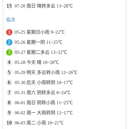
07-20 周日 晴转多云 13~28℃
临洮
05-25 星期日小雨 9~22℃
05-26 星期一阴 11~25℃
05-27 星期二多云 13~22℃
05-28 今天 晴 10~28℃
05-29 明天 多云转小雨 12~26℃
05-30 后天 小雨转阴 10~17℃
05-31 周六 阴转多云 8~24℃
06-01 周日 阴转小雨 11~25℃
06-02 周一 大雨转阴 12~17℃
06-03 周二 小雨 10~21℃