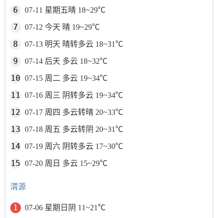
07-11 星期五晴 18~29℃
07-12 今天 晴 19~29℃
07-13 明天 晴转多云 18~31℃
07-14 后天 多云 18~32℃
07-15 周二 多云 19~34℃
07-16 周三 阴转多云 19~34℃
07-17 周四 多云转晴 20~33℃
07-18 周五 多云转阴 20~31℃
07-19 周六 阴转多云 17~30℃
07-20 周日 多云 15~29℃
渭源
07-06 星期日阴 11~21℃