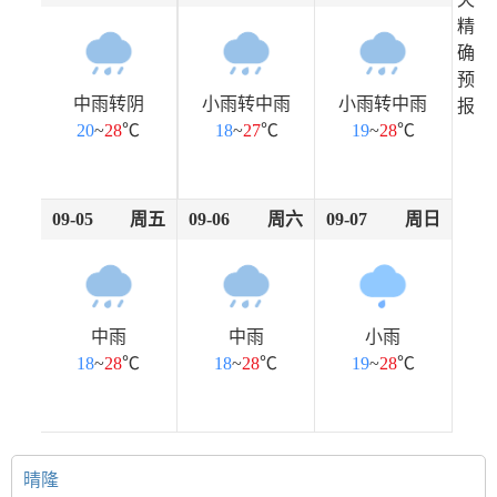
精
确
预
中雨转阴
小雨转中雨
小雨转中雨
报
20
~
28
℃
18
~
27
℃
19
~
28
℃
09-05
周五
09-06
周六
09-07
周日
中雨
中雨
小雨
18
~
28
℃
18
~
28
℃
19
~
28
℃
晴隆