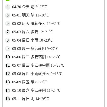
04-30 今天 晴 7~27℃
05-01 明天 晴 11~30℃
05-02 后天 晴转多云 15~35℃
05-03 周六 多云 12~21℃
05-04 周日 小雨 10~23℃
05-05 周一 多云转阴 9~27℃
05-06 周二 多云转阴 14~26℃
05-07 周三 多云转中雨 15~23℃
05-08 周四 小雨转多云 9~16℃
05-09 周五 晴 8~22℃
05-10 周六 多云转阴 11~24℃
05-11 周日 阴 14~26℃