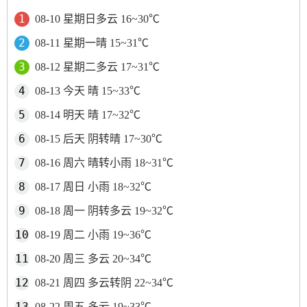
08-10 星期日多云 16~30℃
08-11 星期一晴 15~31℃
08-12 星期二多云 17~31℃
08-13 今天 晴 15~33℃
08-14 明天 晴 17~32℃
08-15 后天 阴转晴 17~30℃
08-16 周六 晴转小雨 18~31℃
08-17 周日 小雨 18~32℃
08-18 周一 阴转多云 19~32℃
08-19 周二 小雨 19~36℃
08-20 周三 多云 20~34℃
08-21 周四 多云转阴 22~34℃
08-22 周五 多云 19~33℃