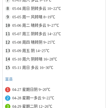
05-03 周六 多云 9~19℃
05-04 周日 阴转多云 10~22℃
05-05 周一 风转晴 8~19℃
05-06 周二 晴转多云 9~27℃
05-07 周三 阴转多云 14~22℃
05-08 周四 晴转阴 9~25℃
05-09 周五 阴 14~25℃
05-10 周六 阴转晴 16~28℃
05-11 周日 多云 16~30℃
富县
04-27 星期日阴 9~20℃
04-28 星期一多云 9~22℃
04-29 星期二阴 12~26℃