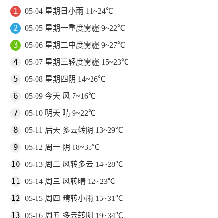
05-04 星期日小雨 11~24℃
05-05 星期一重度雾霾 9~22℃
05-06 星期二中度雾霾 9~27℃
05-07 星期三轻度雾霾 15~23℃
05-08 星期四阴 14~26℃
05-09 今天 风 7~16℃
05-10 明天 晴 9~22℃
05-11 后天 多云转阴 13~29℃
05-12 周一 阴 18~33℃
05-13 周二 风转多云 14~28℃
05-14 周三 风转晴 12~23℃
05-15 周四 晴转小雨 15~31℃
05-16 周五 多云转阴 19~34℃