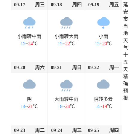
09-17
周三
09-18
周四
09-19
周五
延
安
市
当
地
小雨转中雨
小雨转大雨
小雨
天
15
~
24
℃
15
~
22
℃
15
~
20
℃
气
十
五
09-20
周六
09-21
周日
09-22
周一
天
精
确
预
报
阴
大雨转中雨
阴转多云
14
~
21
℃
18
~
24
℃
14
~
19
℃
09-23
周二
09-24
周三
09-25
周四